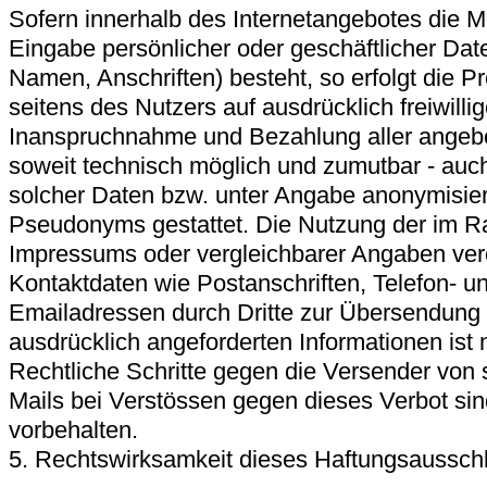
Sofern innerhalb des Internetangebotes die Mö
Eingabe persönlicher oder geschäftlicher Dat
Namen, Anschriften) besteht, so erfolgt die P
seitens des Nutzers auf ausdrücklich freiwilli
Inanspruchnahme und Bezahlung aller angebot
soweit technisch möglich und zumutbar - au
solcher Daten bzw. unter Angabe anonymisier
Pseudonyms gestattet. Die Nutzung der im 
Impressums oder vergleichbarer Angaben verö
Kontaktdaten wie Postanschriften, Telefon-
Emailadressen durch Dritte zur Übersendung 
ausdrücklich angeforderten Informationen ist n
Rechtliche Schritte gegen die Versender vo
Mails bei Verstössen gegen dieses Verbot sin
vorbehalten.
5. Rechtswirksamkeit dieses Haftungsaussch