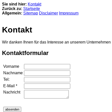
Sie sind hier:
Kontakt
Zurück zu:
Startseite
Allgemein:
Sitemap
Disclaimer
Impressum
Kontakt
Wir danken Ihnen für das Interesse an unserem Unternehmen 
Kontaktformular
Vorname
Nachname
Tel:
E-Mail *
Nachricht