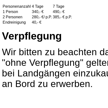
Personenanzahl
4 Tage
7 Tage
1 Person
340,- €
490,- €
2 Personen
280,- €/ p.P.
385,- € p.P.
Endreinigung
40,- €
Verpflegung
Wir bitten zu beachten d
"ohne Verpflegung" gelte
bei Landgängen einzukau
an Bord zu erwerben.