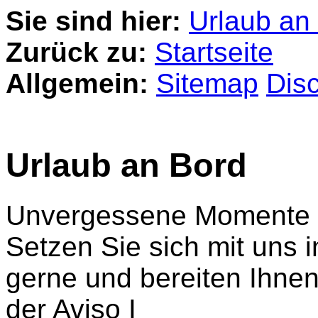
Sie sind hier:
Urlaub an
Zurück zu:
Startseite
Allgemein:
Sitemap
Dis
Urlaub an Bord
Unvergessene Momente a
Setzen Sie sich mit uns i
gerne und bereiten Ihne
der Aviso I