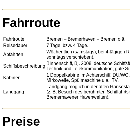
Fahrroute
Fahrtroute
Bremen – Bremerhaven – Bremen o.ä.
Reisedauer
7 Tage, bzw. 4 Tage.
Wöchentlich (samstags), bei 4-tägigen R
Abfahrten
sonntags verschieben).
Binnenschiff, Bj. 2008, deutsche Schiff
Schiffsbeschreibung
Technik und Telekommunikation, gute Sit
1 Doppelkabine im Achterschiff, DU/WC, 
Kabinen
Mirkowelle, Spülmaschine u.a., TV.
Landgang möglich in der alten Hansest
Landgang
(z. B. Besuch des berühmten Schiffahrt
Bremerhavener Havenwelten).
Preise